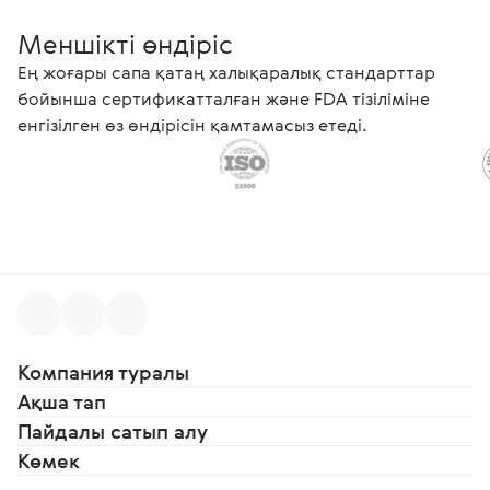
Меншікті өндіріс
Ең жоғары сапа қатаң халықаралық стандарттар
бойынша сертификатталған және FDA тізіліміне
енгізілген өз өндірісін қамтамасыз етеді.
Компания туралы
Ақша тап
Пайдалы сатып алу
Көмек