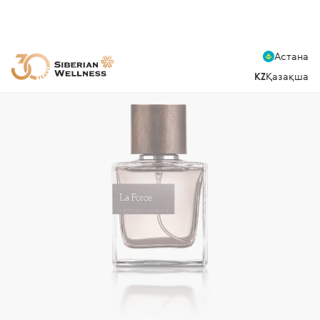
Астана
KZ
Қазақша