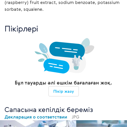
(raspberry) fruit extract, sodium benzoate, potassium 
sorbate, squalene. 
Пікірлері
Бұл тауарды әлі ешкім бағалаған жоқ.
Пікір жазу
Сапасына кепілдік береміз
Декларация о соответствии
JPG