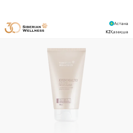
Астана
KZ
Қазақша