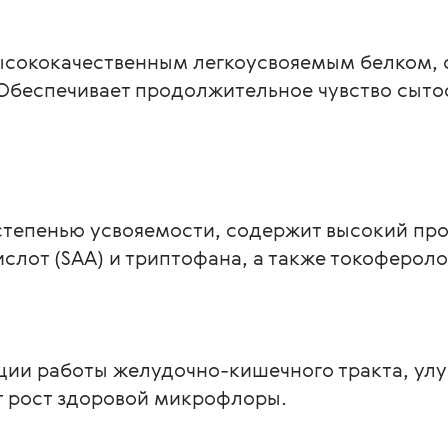
высококачественным легкоусвояемым белком,
Обеспечивает продолжительное чувство сытос
тепенью усвояемости, содержит высокий про
лот (SAA) и триптофана, а также токофероло
ии работы желудочно-кишечного тракта, ул
 рост здоровой микрофлоры.