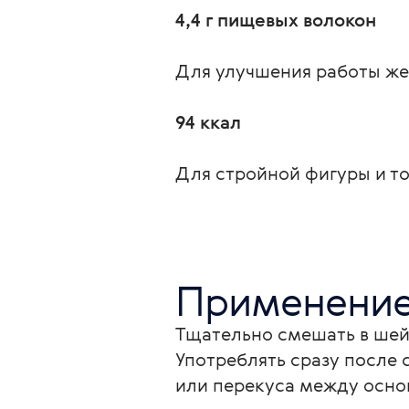
4,4 г пищевых волокон
Для улучшения работы же
94 ккал
Для стройной фигуры и то
Применени
Тщательно смешать в шейк
Употреблять сразу после 
или перекуса между осн