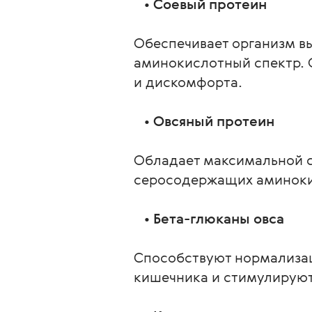
   • 
Соевый протеин
Обеспечивает организм 
аминокислотный спектр. 
и дискомфорта.
   • 
Овсяный протеин
Обладает максимальной с
серосодержащих аминокис
   • 
Бета-глюканы овса
Способствуют нормализац
кишечника и стимулируют