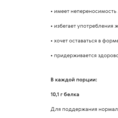
• имеет непереносимость 
• избегает употребления 
• хочет оставаться в форм
• придерживается здорово
В каждой порции:
10,1 г белка
Для поддержания нормал