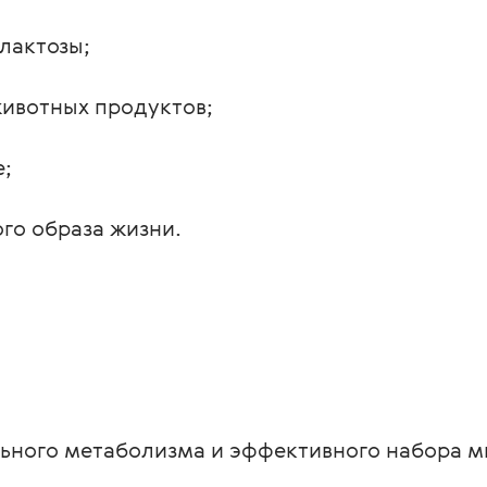
лактозы;
животных продуктов;
е;
го образа жизни.
ьного метаболизма и эффективного набора 