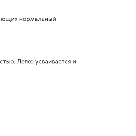
вающих нормальный 
ью. Легко усваивается и 