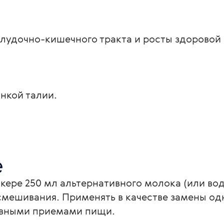
лудочно-кишечного тракта и росты здоровой
нкой талии.
е
ере 250 мл альтернативного молока (или вод
смешивания. Применять в качестве замены од
овными приемами пищи.