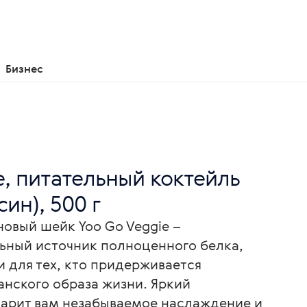
Бизнес
e, питательный коктейль
ин), 500 г
овый шейк Yoo Go Veggie –
ьный источник полноценного белка,
и для тех, кто придерживается
ианского образа жизни. Яркий
арит вам незабываемое наслаждение и