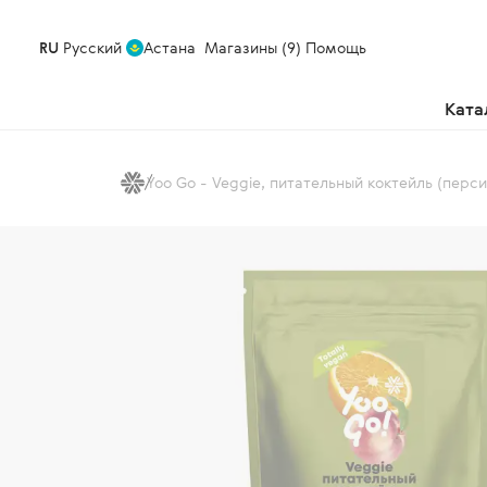
RU
Русский
Астана
Магазины (9)
Помощь
Ката
Yoo Gо - Veggie, питательный коктейль (перс