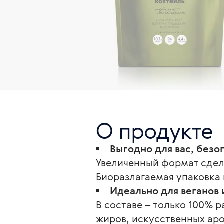
О продукте
Выгодно для вас, без
Увеличенный формат сдел
Биоразлагаемая упаковка
Идеально для веганов 
В составе – только 100% 
жиров, искусственных аро