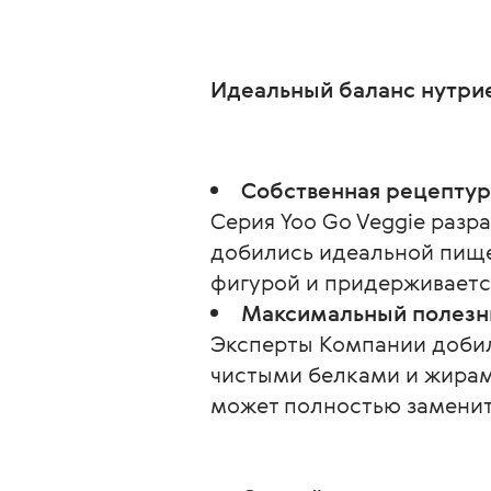
Идеальный баланс нутрие
Собственная рецептура
Серия Yoo Go Veggie разр
добились идеальной пищев
фигурой и придерживаетс
Максимальный полезн
Эксперты Компании добил
чистыми белками и жирам
может полностью замени