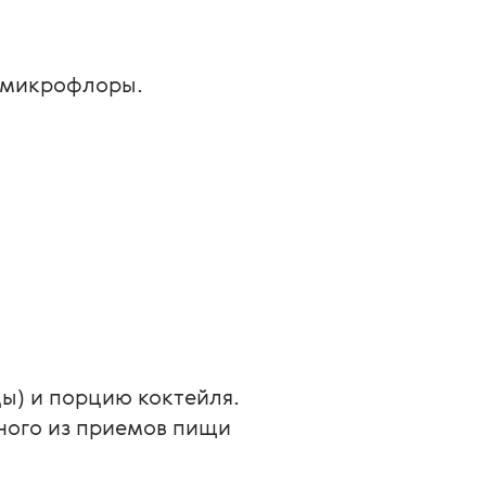
 микрофлоры.
ы) и порцию коктейля. 
ного из приемов пищи 