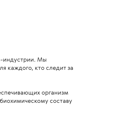
ss-индустрии. Мы
я каждого, кто следит за
беспечивающих организм
 биохимическому составу