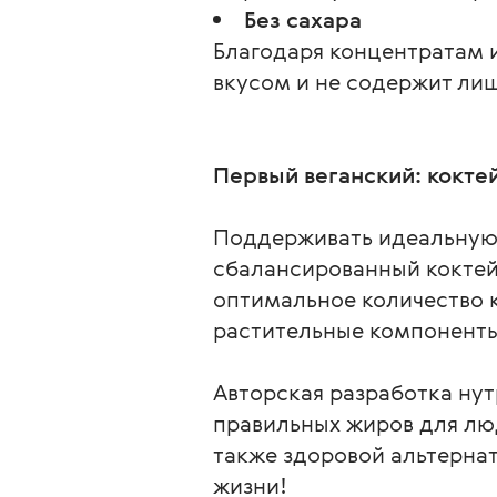
Без сахара
Благодаря концентратам 
вкусом и не содержит ли
Первый веганский: коктей
Поддерживать идеальную ф
сбалансированный коктейл
оптимальное количество к
растительные компонент
Авторская разработка нут
правильных жиров для люд
также здоровой альтерна
жизни!