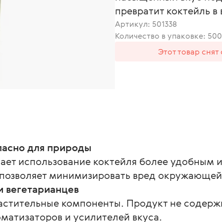
превратит коктейль в
Артикул:
501338
Количество в упаковке: 500
Этот товар снят
опасно для природы
ает использование коктейля более удобным 
 позволяет минимизировать вред окружающей
и вегетарианцев
растительные компоненты. Продукт не содерж
матизаторов и усилителей вкуса.