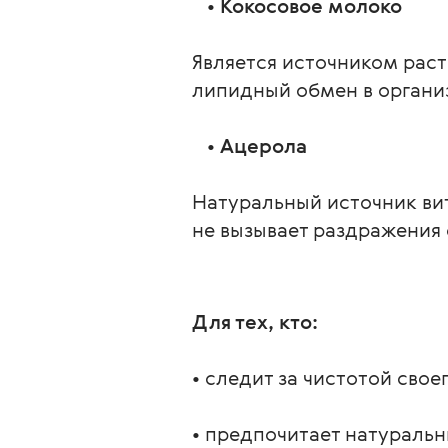
   • 
Кокосовое молоко
Является источником рас
липидный обмен в органи
   • 
Ацерола
Натуральный источник ви
не вызывает раздражения 
Для тех, кто:
• следит за чистотой свое
• предпочитает натураль