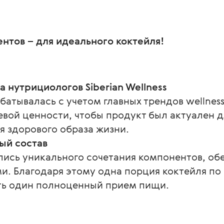
нтов – для идеального коктейля!
 нутрициологов Siberian Wellness
абатывалась с учетом главных трендов wellne
ой ценности, чтобы продукт был актуален дл
я здорового образа жизни.
ый состав
ись уникального сочетания компонентов, о
и. Благодаря этому одна порция коктейля по
ть один полноценный прием пищи.