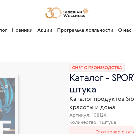
лог
Новинки
Акции
Программа лояльности
О нас
СНЯТ С ПРОИЗВОДСТВА
Каталог - SPOR
штука
Каталог продуктов Sib
красоты и дома
Артикул:
108124
Количество: 1 штука
Этот товар снят