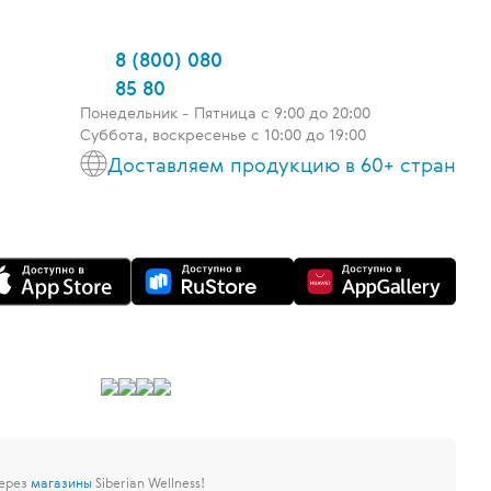
8 (800) 080
85 80
Понедельник - Пятница c 9:00 до 20:00
Суббота, воскресенье с 10:00 до 19:00
Доставляем продукцию в 60+ стран
через
магазины
Siberian Wellness!