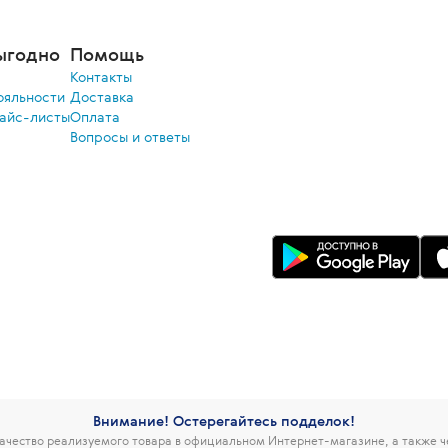
ыгодно
Помощь
Контакты
ояльности
Доставка
райс-листы
Оплата
Вопросы и ответы
Внимание! Остерегайтесь подделок!
чество реализуемого товара в официальном Интернет-магазине, а также 