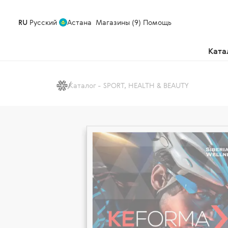
RU
Русский
Астана
Магазины (9)
Помощь
Ката
Каталог - SPORT, HEALTH & BEAUTY