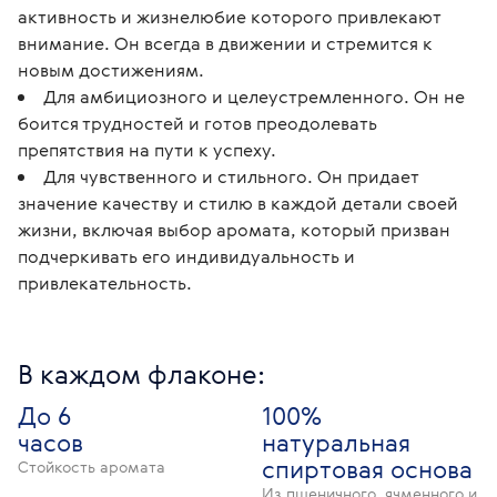
активность и жизнелюбие которого привлекают
внимание. Он всегда в движении и стремится к
новым достижениям.
Для амбициозного и целеустремленного. Он не
боится трудностей и готов преодолевать
препятствия на пути к успеху.
Для чувственного и стильного. Он придает
значение качеству и стилю в каждой детали своей
жизни, включая выбор аромата, который призван
подчеркивать его индивидуальность и
привлекательность.
В каждом флаконе:
До 6
100%
часов
натуральная
спиртовая основа
Стойкость аромата
Из пшеничного, ячменного и