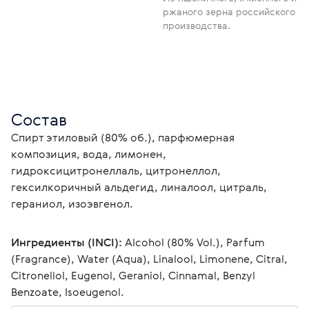
ржаного зерна российского
производства.
Состав
Спирт этиловый (80% об.), парфюмерная 
композиция, вода, лимонен, 
гидроксицитронеллаль, цитронеллол, 
гексилкоричный альдегид, линалоол, цитраль, 
гераниол, изоэвгенол.
Ингредиенты (INCI):
 Alcohol (80% Vol.), Parfum 
(Fragrance), Water (Aqua), Linalool, Limonene, Citral, 
Citronellol, Eugenol, Geraniol, Cinnamal, Benzyl 
Benzoate, Isoeugenol.