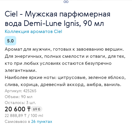
Ciel - Мужская парфюмерная
вода Demi-Lune Ignis, 90 мл
Коллекция ароматов Ciel
5.0
Аромат для мужчин, готовых к завоеванию вершин.
Для энергичных, полных смелости и отваги, для тех,
кто при любых условиях остаются безупречно
элегантными.
Наиболее яркие ноты: цитрусовые, зеленое яблоко,
слива, корица, древесный аккорд, амбра, ваниль.
Артикул:
425265
Объем: 90 мл
Осталось: 3 шт.
20 600 ₸
69 б
22 888,89 ₸ / 100 ml
Самовывоз в
26 пунктах