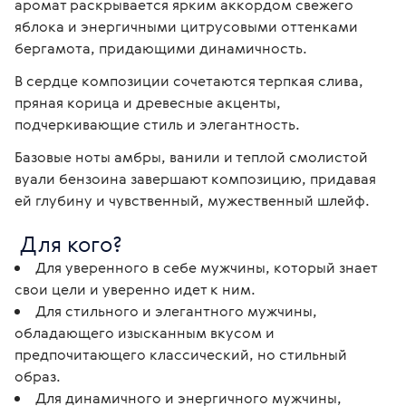
аромат раскрывается ярким аккордом свежего 
яблока и энергичными цитрусовыми оттенками 
бергамота, придающими динамичность. 
В сердце композиции сочетаются терпкая слива, 
пряная корица и древесные акценты, 
подчеркивающие стиль и элегантность. 
Базовые ноты амбры, ванили и теплой смолистой 
вуали бензоина завершают композицию, придавая 
ей глубину и чувственный, мужественный шлейф. 
 Для кого? 
Для уверенного в себе мужчины, который знает
свои цели и уверенно идет к ним.
Для стильного и элегантного мужчины,
обладающего изысканным вкусом и
предпочитающего классический, но стильный
образ.
Для динамичного и энергичного мужчины,