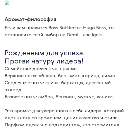
Аромат-философия
Если вам нравится Boss Bottled от Hugo Boss, то
остановите свой выбор на Demi-Lune Ignis.
Рожденным для успеха

Прояви натуру лидера!
Семейство: древесные, пряные

Верхние ноты: яблоко, бергамот, корица, лимон

Сердечные ноты: слива, бархатцы, древесный 
аккорд

Базовые ноты: амбра, бензоин, мускус, ваниль

Это аромат для уверенного в себе лидера, который 
идет в ногу со временем, ценит качество и стиль. 
Парфюм идеально подходит тем, кто стремится к 