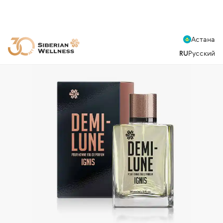
Астана
RU
Русский