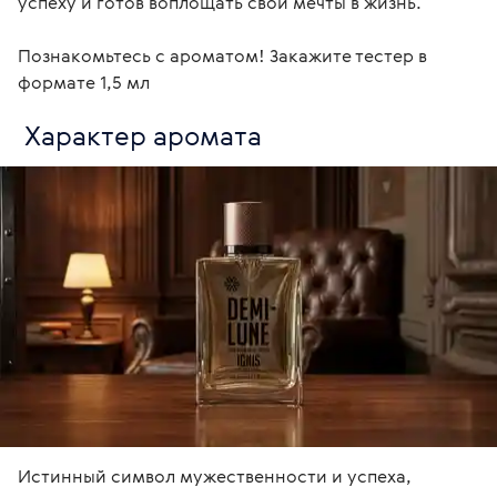
успеху и готов воплощать свои мечты в жизнь.

Познакомьтесь с ароматом! Закажите тестер в 
формате 1,5 мл
 Характер аромата
Истинный символ мужественности и успеха, 