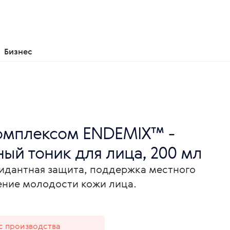
Бизнес
комплексом ENDEMIX™ -
ый тоник для лица, 200 мл
сидантная защита, поддержка местного
ение молодости кожи лица.
 с производства