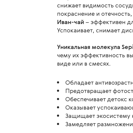
снижает видимость сосуд
покраснение и отечность,
Иван-чай
 – эффективен д
Успокаивает, снимает ди
Уникальная молекула Sepi
чему их эффективность вы
виде или в смесях.
Обладает антивозраст
Предотвращает фотост
Обеспечивает детокс к
Оказывает успокаиваю
Защищает экосистему 
Замедляет размножени