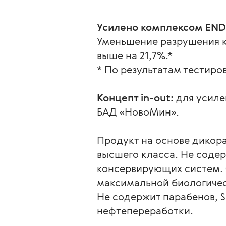
Усилено комплексом EN
Уменьшение разрушения к
выше на 21,7%.*
* По результатам тестирова
Концепт in-out: 
для усиле
БАД «НовоМин».
Продукт на основе дикор
высшего класса. Не содер
консервирующих систем. 
максимальной биологичес
Не содержит парабенов, S
нефтепереработки.