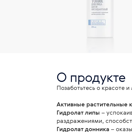
О продукте
Позаботьтесь о красоте 
Активные растительные 
Гидролат липы
 – успокаи
раздражениями, способст
Гидролат донника
 – оказ