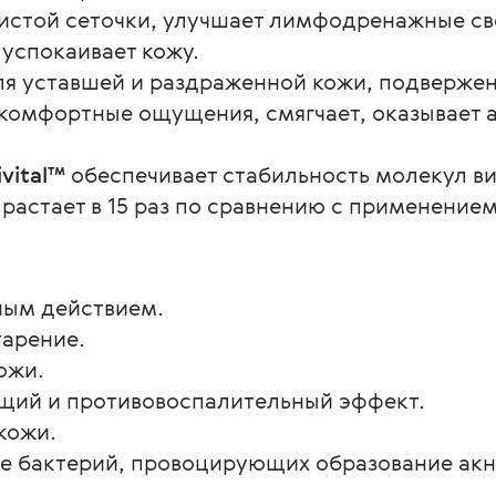
истой сеточки, улучшает лимфодренажные сво
 успокаивает кожу.
ля уставшей и раздраженной кожи, подвержен
скомфортные ощущения, смягчает, оказывает 
vital™
 обеспечивает стабильность молекул ви
растает в 15 раз по сравнению с применение
ным действием.
арение.
ожи.
щий и противовоспалительный эффект.
кожи.
е бактерий, провоцирующих образование акн