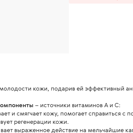
и молодости кожи, подарив ей эффективный а
компоненты
 – источники витаминов А и С:
вает и смягчает кожу, помогает справиться с 
вует регенерации кожи.
ывает выраженное действие на мельчайшие ка