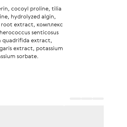
in, cocoyl proline, tilia 
ine, hydrolyzed algin, 
 root extract, комплекс 
herococcus senticosus 
 quadrifida extract, 
garis extract, potassium 
ssium sorbate. 