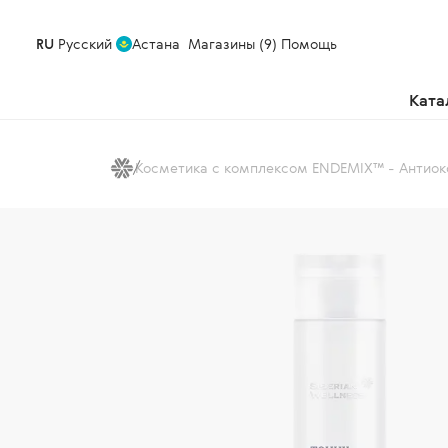
RU
Русский
Астана
Магазины (9)
Помощь
Ката
Косметика с комплексом ENDEMIX™ - Антиок