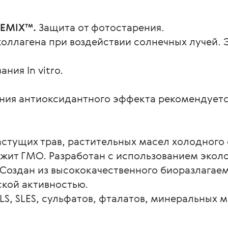
DEMIX™.
 Защита от фотостарения.
оллагена при воздействии солнечных лучей.
ния In vitro.
ния антиоксидантного эффекта рекомендуется
астущих трав, растительных масел холодного
жит ГМО. Разработан с использованием эколо
Создан из высококачественного биоразлагаем
кой активностью.
LS, SLES, сульфатов, фталатов, минеральных м