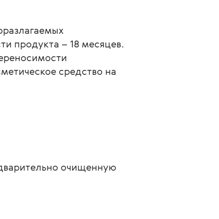
оразлагаемых
и продукта – 18 месяцев.
переносимости
сметическое средство на
едварительно очищенную 