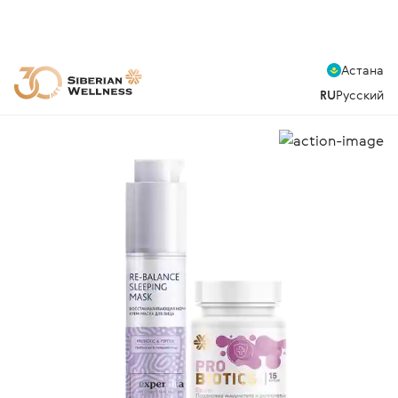
Астана
RU
Русский