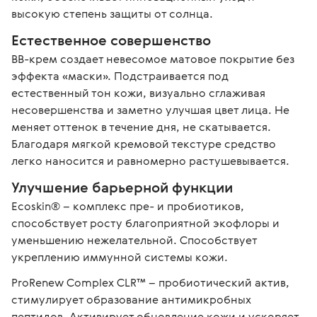
высокую степень защиты от солнца.
Естественное совершенство
BB-крем создает невесомое матовое покрытие без 
эффекта «маски». Подстраивается под 
естественный тон кожи, визуально сглаживая 
несовершенства и заметно улучшая цвет лица. Не 
меняет оттенок в течение дня, не скатывается. 
Благодаря мягкой кремовой текстуре средство 
легко наносится и равномерно растушевывается.
Улучшение барьерной функции
Ecoskin® – комплекс пре- и пробиотиков, 
способствует росту благоприятной экофлоры и 
уменьшению нежелательной. Способствует 
укреплению иммунной системы кожи.
ProRenew Complex CLR™ – пробиотический актив, 
стимулирует образование антимикробных 
пептидов. Активирует обновление кожи и ускоряет 