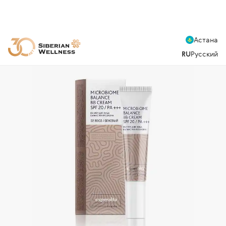
Астана
RU
Русский