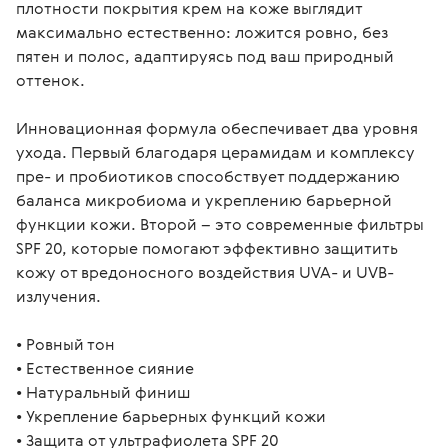
плотности покрытия крем на коже выглядит 
максимально естественно: ложится ровно, без 
пятен и полос, адаптируясь под ваш природный 
оттенок.

Инновационная формула обеспечивает два уровня 
ухода. Первый благодаря церамидам и комплексу 
пре- и пробиотиков способствует поддержанию 
баланса микробиома и укреплению барьерной 
функции кожи. Второй – это современные фильтры 
SPF 20, которые помогают эффективно защитить 
кожу от вредоносного воздействия UVA- и UVB-
излучения.

• Ровный тон

• Естественное сияние

• Натуральный финиш

• Укрепление барьерных функций кожи

• Защита от ультрафиолета SPF 20 