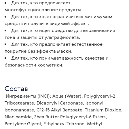
Для тех, кто предпочитает
многофункциональные продукты.
Для тех, кто хочет ограничиться минимумом
средств и получить видимый эффект.
Для тех, кто ищет средство для выравнивания
тона и защиты от ультрафиолета.
Для тех, кто предпочитает естественное
покрытие без эффекта маски.
Для тех, кто понимает важность качества и
безопасности косметики.
Состав
 Ингредиенты (INCI): Aqua (Water), Polyglyceryl-2 
Triisostearate, Dicaprylyl Carbonate, Isononyl 
Isononanoate, C12-15 Alkyl Benzoate, Titanium Dioxide, 
Niacinamide, Shea Butter Polyglyceryl-6 Esters, 
Pentylene Glycol, Ethylhexyl Triazone, Methyl 