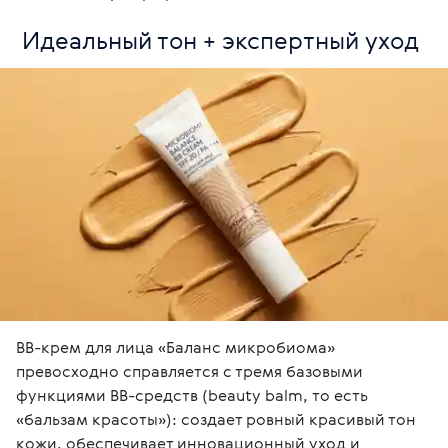
 Идеальный тон + экспертный уход
BB-крем для лица «Баланс микробиома» 
превосходно справляется с тремя базовыми 
функциями BB-средств (beauty balm, то есть 
«бальзам красоты»): создает ровный красивый тон 
кожи, обеспечивает инновационный уход и 