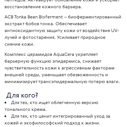
восстановление кожного барьера.
ACB Tonka Bean Bioferment – биоферментированный 
экстракт бобов тонка. Обеспечивает 
антиоксидантную защиту кожи от воздействия UV-
лучей и фотостарения. Усиливает природное 
сияние кожи.
Комплекс церамидов AquaCera укрепляет 
барьерную функцию эпидермиса, снижает 
чувствительность кожи к агрессивным факторам 
внешней среды, уменьшает обезвоженность и 
минимизирует трансэпидермальную потерю влаги. 
 Для кого?
Для тех, кто ищет облегченную версию
тонального крема.
Для тех, кто ценит интегрированный уход за
кожей и экофилософский подход к жизни.