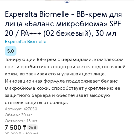
Experalta Biomelle - BB-крем для
лица «Баланс микробиома» SPF
20 / PA+++ (02 бежевый), 30 мл
Experalta Biomelle
5.0
Тонирующий BB-крем с церамидами, комплексом
пре- и пробиотиков подстраивается под тон вашей
кожи, выравнивая его и улучшая цвет лица.
Инновационная формула поддерживает баланс
микробиома кожи, способствует укреплению ее
защитного барьера и обеспечивает высокую
степень защиты от солнца.
Артикул:
427050
Объем: 30 мл
Осталось: 13 шт.
7 500 ₸
26 б
25 000 ₸ / 100 ml