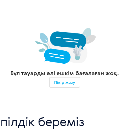
Бұл тауарды әлі ешкім бағалаған жоқ.
Пікір жазу
пілдік береміз