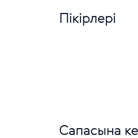
Пікірлері
Сапасына ке