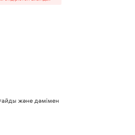
рғайды және дәмімен 