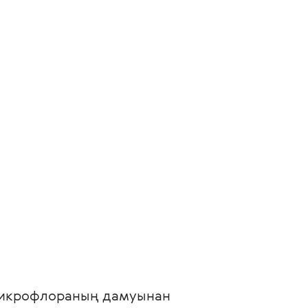
 микрофлораның дамуынан 