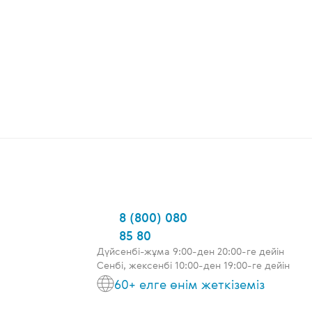
8 (800) 080
85 80
Дүйсенбі-жұма 9:00-ден 20:00-ге дейін
Сенбі, жексенбі 10:00-ден 19:00-ге дейін
60+ елге өнім жеткіземіз