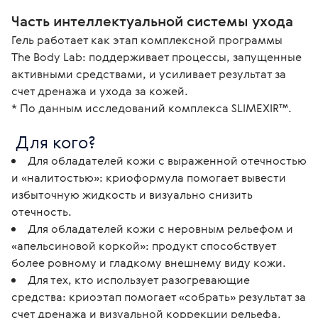
Часть интеллектуальной системы ухода
Гель работает как этап комплексной программы 
The Body Lab: поддерживает процессы, запущенные 
активными средствами, и усиливает результат за 
счет дренажа и ухода за кожей.

* По данным исследований комплекса SLIMEXIR™. 
 Для кого? 
Для обладателей кожи с выраженной отечностью
и «налитостью»: криоформула помогает вывести
избыточную жидкость и визуально снизить
отечность.
Для обладателей кожи с неровным рельефом и
«апельсиновой коркой»: продукт способствует
более ровному и гладкому внешнему виду кожи.
Для тех, кто использует разогревающие
средства: криоэтап помогает «собрать» результат за
счет дренажа и визуальной коррекции рельефа.