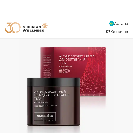
Астана
KZ
Қазақша