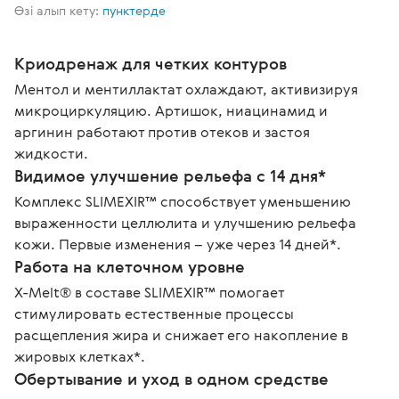
Өзі алып кету:
пунктерде
Криодренаж для четких контуров
Ментол и ментиллактат охлаждают, активизируя
микроциркуляцию. Артишок, ниацинамид и
аргинин работают против отеков и застоя
жидкости.
Видимое улучшение рельефа с 14 дня*
Комплекс SLIMEXIR™ способствует уменьшению
выраженности целлюлита и улучшению рельефа
кожи. Первые изменения – уже через 14 дней*.
Работа на клеточном уровне
X-Melt® в составе SLIMEXIR™ помогает
стимулировать естественные процессы
расщепления жира и снижает его накопление в
жировых клетках*.
Обертывание и уход в одном средстве