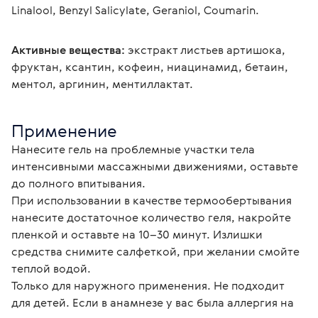
Linalool, Benzyl Salicylate, Geraniol, Coumarin.
Активные вещества:
 экстракт листьев артишока, 
фруктан, ксантин, кофеин, ниацинамид, бетаин, 
ментол, аргинин, ментиллактат.
Применение
Нанесите гель на проблемные участки тела 
интенсивными массажными движениями, оставьте 
до полного впитывания.

При использовании в качестве термообертывания 
нанесите достаточное количество геля, накройте 
пленкой и оставьте на 10–30 минут. Излишки 
средства снимите салфеткой, при желании смойте 
теплой водой.
Только для наружного применения. Не подходит 
для детей. Если в анамнезе у вас была аллергия на 