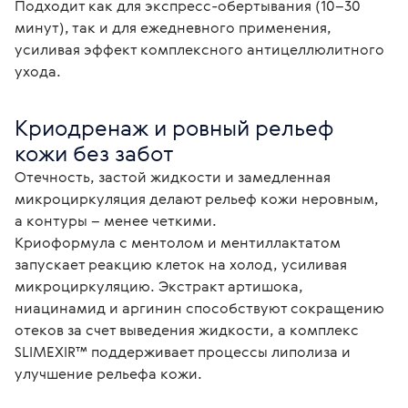
Подходит как для экспресс-обертывания (10–30
минут), так и для ежедневного применения,
усиливая эффект комплексного антицеллюлитного
ухода.
Криодренаж и ровный рельеф 
кожи без забот
Отечность, застой жидкости и замедленная 
микроциркуляция делают рельеф кожи неровным, 
а контуры – менее четкими.

Криоформула с ментолом и ментиллактатом 
запускает реакцию клеток на холод, усиливая 
микроциркуляцию. Экстракт артишока, 
ниацинамид и аргинин способствуют сокращению 
отеков за счет выведения жидкости, а комплекс 
SLIMEXIR™ поддерживает процессы липолиза и 
улучшение рельефа кожи. 