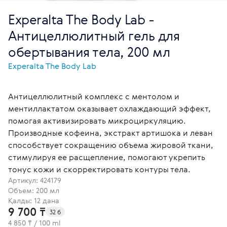
Experalta The Body Lab -
Антицеллюлитный гель для
обертывания тела, 200 мл
Experalta The Body Lab
Антицеллюлитный комплекс с ментолом и
ментиллактатом оказывает охлаждающий эффект,
помогая активизировать микроциркуляцию.
Производные кофеина, экстракт артишока и леван
способствует сокращению объема жировой ткани,
стимулируя ее расщепление, помогают укрепить
тонус кожи и скорректировать контуры тела.
Артикул:
424179
Объем: 200 мл
Қалды: 12 дана
9 700 ₸
32 б
4 850 ₸ / 100 ml