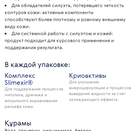
Для обладателей силуэта, потерявшего четкость
контуров кожи: активные компоненты
способствуют более плотному и ровному внешнему
виду кожи.
Для системной работы с силуэтом и кожей:
продукт подходит для курсового применения и
поддержания результата.
В каждой упаковке:
Комплекс
Криоактивы
Slimexir®
Для улучшения
микроциркуляции и процессов
Для поддержания процессов
выведения жидкости за счет
липолиза, дренажа и
охлаждающего эффекта.
визуального выравнивания
рельефа кожи.
Құрамы
Вода, глицерин, ниацинамид, бетаин, 