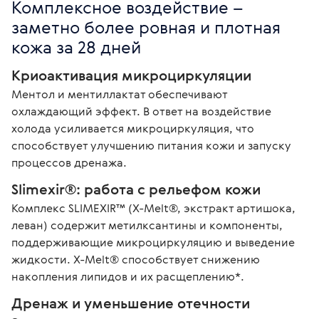
Комплексное воздействие – 
заметно более ровная и плотная 
кожа за 28 дней
Криоактивация микроциркуляции
Ментол и ментиллактат обеспечивают 
охлаждающий эффект. В ответ на воздействие 
холода усиливается микроциркуляция, что 
способствует улучшению питания кожи и запуску 
процессов дренажа.
Slimexir®: работа с рельефом кожи
Комплекс SLIMEXIR™ (X-Melt®, экстракт артишока, 
леван) содержит метилксантины и компоненты, 
поддерживающие микроциркуляцию и выведение 
жидкости. X-Melt® способствует снижению 
накопления липидов и их расщеплению*.
Дренаж и уменьшение отечности