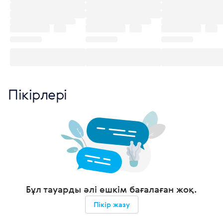
Пікірлері
Бұл тауарды әлі ешкім бағалаған жоқ.
Пікір жазу