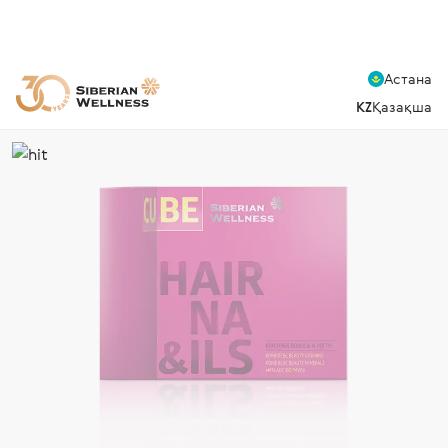
Астана
KZ
Қазақша