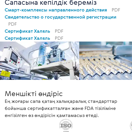
Сапасына кепілдік береміз
Смарт-комплексы направленного действия
PDF
Свидетельство о государственной регистрации
PDF
Сертификат Халяль
PDF
Сертификат Халяль
PDF
Меншікті өндіріс
Ең жоғары сапа қатаң халықаралық стандарттар
бойынша сертификатталған және FDA тізіліміне
енгізілген өз өндірісін қамтамасыз етеді.