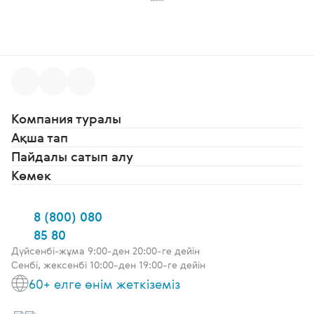
Компания туралы
Ақша тап
Пайдалы сатып алу
Көмек
8 (800) 080
85 80
Дүйсенбі-жұма 9:00-ден 20:00-ге дейін
Сенбі, жексенбі 10:00-ден 19:00-ге дейін
60+ елге өнім жеткіземіз