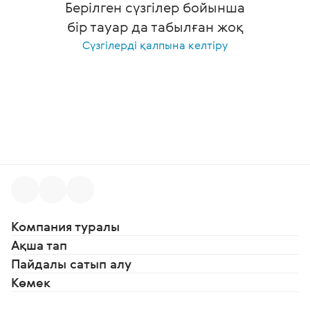
Берілген сүзгілер бойынша
бір тауар да табылған жоқ
Сүзгілерді қалпына келтіру
Компания туралы
Ақша тап
Пайдалы сатып алу
Көмек